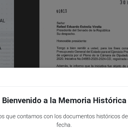
AL
A
pdf
Bienvenido a la Memoria Histórica
s que contamos con los documentos históricos de
fecha.