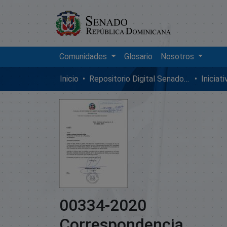
Comunidades
Glosario
Nosotros
Inicio
Repositorio Digital SenadoRD
Iniciat
00334-2020
Correspondencia