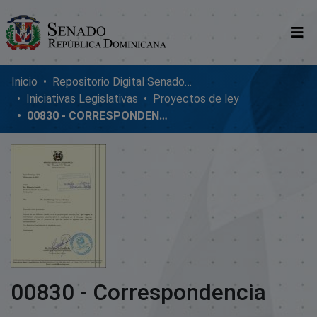
Comunidades
Inicio
Repositorio Digital SenadoRD
Iniciativas Legislativas
Proyectos de ley
Glosario
00830 - CORRESPONDENCIA
Nosotros
00830 - Correspondencia