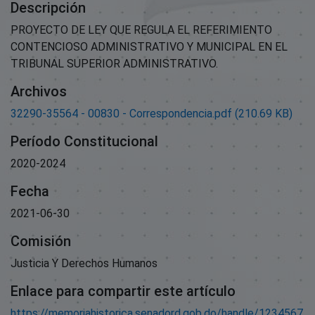
Descripción
PROYECTO DE LEY QUE REGULA EL REFERIMIENTO
CONTENCIOSO ADMINISTRATIVO Y MUNICIPAL EN EL
TRIBUNAL SUPERIOR ADMINISTRATIVO.
Archivos
32290-35564 - 00830 - Correspondencia.pdf
(210.69 KB)
Período Constitucional
2020-2024
Fecha
2021-06-30
Comisión
Justicia Y Derechos Humanos
Enlace para compartir este artículo
https://memoriahistorica.senadord.gob.do/handle/1234567