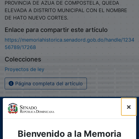
PROVINCIA DE AZUA DE COMPOSTELA, QUEDA
ELEVADA A DISTRITO MUNICIPAL CON EL NOMBRE
DE HATO NUEVO CORTES.
Enlace para compartir este artículo
https://memoriahistorica.senadord.gob.do/handle/1234
56789/17268
Colecciones
Proyectos de ley
Página completa del artículo
×
Bienvenido a la Memoria