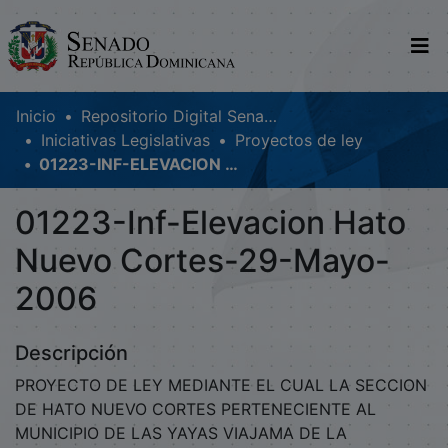
Comunidades
Inicio
Repositorio Digital SenadoRD
Iniciativas Legislativas
Proyectos de ley
Glosario
01223-INF-ELEVACION HATO NUEVO CORTES-29-MAYO-2006
Nosotros
01223-Inf-Elevacion Hato
Nuevo Cortes-29-Mayo-
2006
Descripción
PROYECTO DE LEY MEDIANTE EL CUAL LA SECCION
DE HATO NUEVO CORTES PERTENECIENTE AL
MUNICIPIO DE LAS YAYAS VIAJAMA DE LA