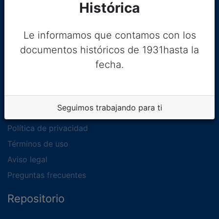
Histórica
Le informamos que contamos con los
documentos históricos de 1931hasta la
fecha.
Legal
Seguimos trabajando para ti
Política de privacidad
Términos de uso
Aviso legal
Preguntas frecuentes
Repositorio