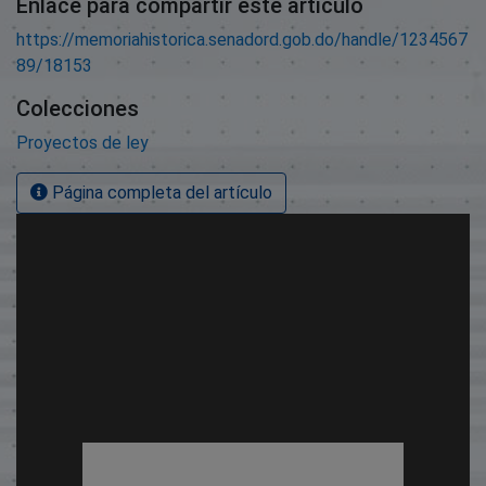
Enlace para compartir este artículo
https://memoriahistorica.senadord.gob.do/handle/1234567
89/18153
Colecciones
Proyectos de ley
Página completa del artículo