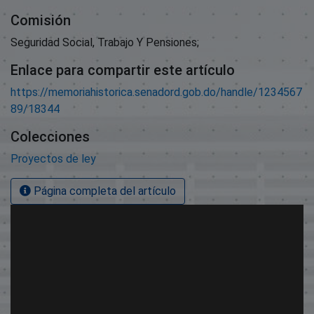
Comisión
Seguridad Social, Trabajo Y Pensiones;
Enlace para compartir este artículo
https://memoriahistorica.senadord.gob.do/handle/1234567
89/18344
Colecciones
Proyectos de ley
Página completa del artículo