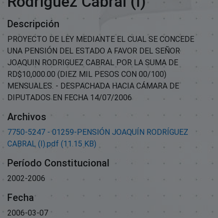
Rodríguez Cabral (I)
Descripción
PROYECTO DE LEY MEDIANTE EL CUAL SE CONCEDE
UNA PENSIÓN DEL ESTADO A FAVOR DEL SEÑOR
JOAQUIN RODRIGUEZ CABRAL POR LA SUMA DE
RD$10,000.00 (DIEZ MIL PESOS CON 00/100)
MENSUALES. - DESPACHADA HACIA CÁMARA DE
DIPUTADOS EN FECHA 14/07/2006
Archivos
7750-5247 - 01259-PENSIÓN JOAQUÍN RODRÍGUEZ
CABRAL (I).pdf
(11.15 KB)
Período Constitucional
2002-2006
Fecha
2006-03-07