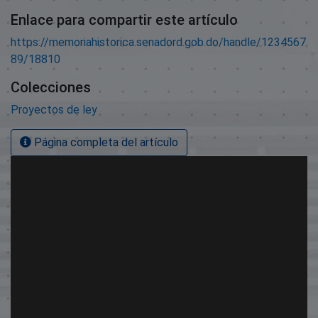
Enlace para compartir este artículo
https://memoriahistorica.senadord.gob.do/handle/1234567
89/18810
Colecciones
Proyectos de ley
Página completa del artículo