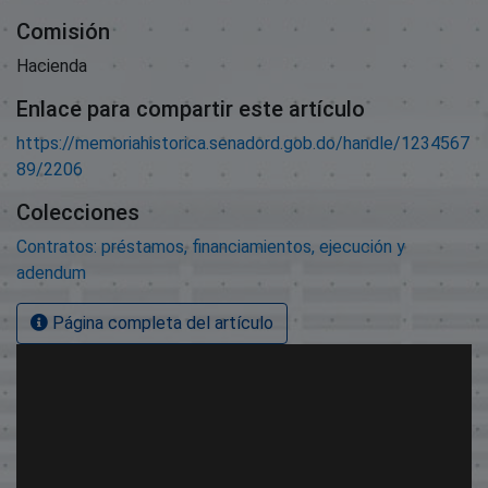
Comisión
Hacienda
Enlace para compartir este artículo
https://memoriahistorica.senadord.gob.do/handle/1234567
89/2206
Colecciones
Contratos: préstamos, financiamientos, ejecución y
adendum
Página completa del artículo