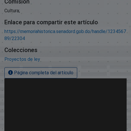
Comisión
Cultura;
Enlace para compartir este artículo
https://memoriahistorica.senadord.gob.do/handle/1234567
89/22304
Colecciones
Proyectos de ley
Página completa del artículo