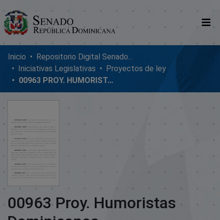
Comunidades
Inicio
Repositorio Digital SenadoRD
Iniciativas Legislativas
Proyectos de ley
Glosario
00963 PROY. HUMORISTAS DOMINICANOS
Nosotros
00963 Proy. Humoristas