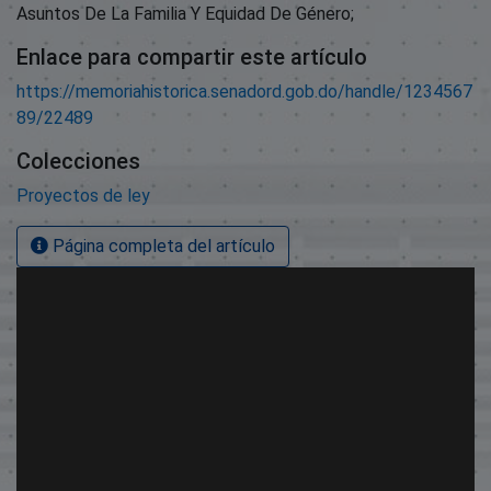
Asuntos De La Familia Y Equidad De Género;
Enlace para compartir este artículo
https://memoriahistorica.senadord.gob.do/handle/1234567
89/22489
Colecciones
Proyectos de ley
Página completa del artículo