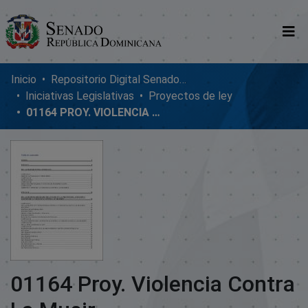
Comunidades
Inicio
Repositorio Digital SenadoRD
Iniciativas Legislativas
Proyectos de ley
Glosario
01164 PROY. VIOLENCIA CONTRA LA MUEJR
Nosotros
01164 Proy. Violencia Contra