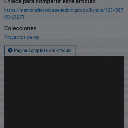
Enlace para compartir este artículo
https://memoriahistorica.senadord.gob.do/handle/1234567
89/23273
Colecciones
Proyectos de ley
Página completa del artículo