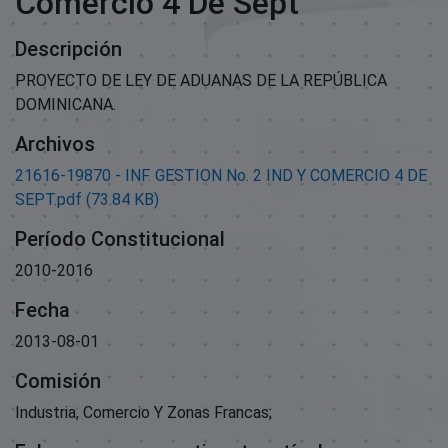
Comercio 4 De Sept
Descripción
PROYECTO DE LEY DE ADUANAS DE LA REPÚBLICA
DOMINICANA.
Archivos
21616-19870 - INF. GESTION No. 2 IND Y COMERCIO 4 DE
SEPT.pdf
(73.84 KB)
Período Constitucional
2010-2016
Fecha
2013-08-01
Comisión
Industria, Comercio Y Zonas Francas;