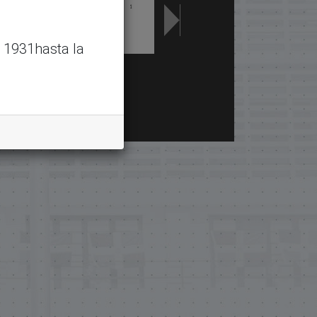
 1931hasta la