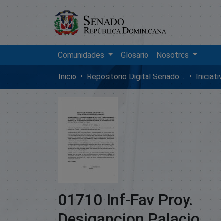
Comunidades
Glosario
Nosotros
Inicio
Repositorio Digital SenadoRD
Iniciat
01710 Inf-Fav Proy.
Desigancion Palacio