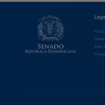
Lega
Políti
Térmi
Aviso 
Pregu