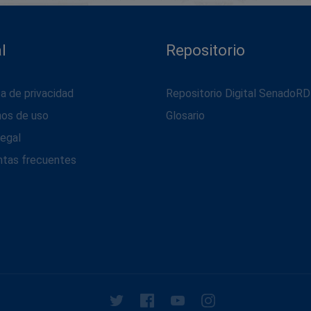
l
Repositorio
ca de privacidad
Repositorio Digital SenadoRD
nos de uso
Glosario
legal
ntas frecuentes