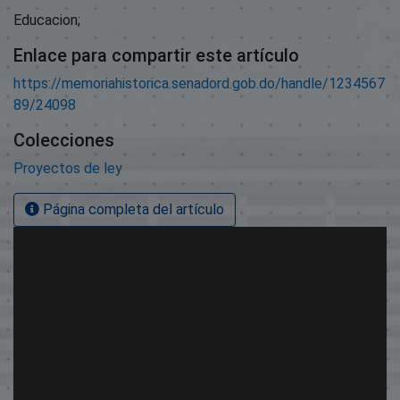
Educacion;
Enlace para compartir este artículo
https://memoriahistorica.senadord.gob.do/handle/1234567
89/24098
Colecciones
Proyectos de ley
Página completa del artículo