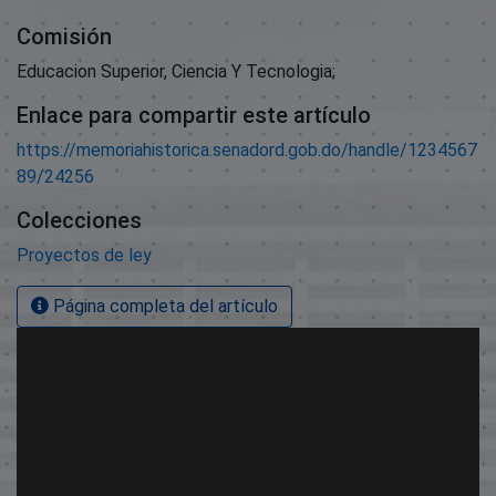
Comisión
Educacion Superior, Ciencia Y Tecnologia;
Enlace para compartir este artículo
https://memoriahistorica.senadord.gob.do/handle/1234567
89/24256
Colecciones
Proyectos de ley
Página completa del artículo