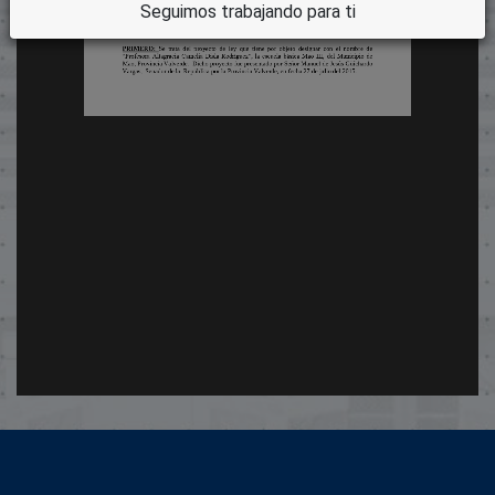
Seguimos trabajando para ti