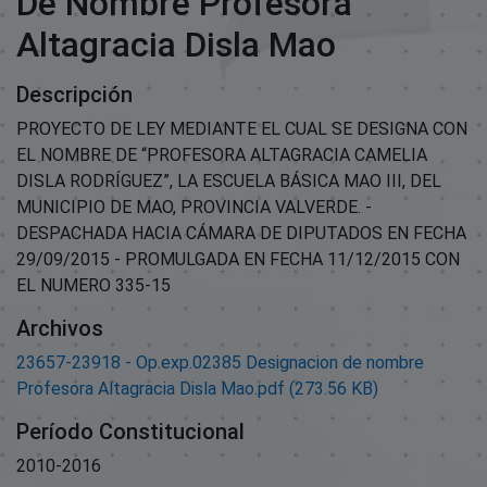
De Nombre Profesora
Altagracia Disla Mao
Descripción
PROYECTO DE LEY MEDIANTE EL CUAL SE DESIGNA CON
EL NOMBRE DE “PROFESORA ALTAGRACIA CAMELIA
DISLA RODRÍGUEZ”, LA ESCUELA BÁSICA MAO III, DEL
MUNICIPIO DE MAO, PROVINCIA VALVERDE. -
DESPACHADA HACIA CÁMARA DE DIPUTADOS EN FECHA
29/09/2015 - PROMULGADA EN FECHA 11/12/2015 CON
EL NUMERO 335-15
Archivos
23657-23918 - Op.exp.02385 Designacion de nombre
Profesora Altagracia Disla Mao.pdf
(273.56 KB)
Período Constitucional
2010-2016