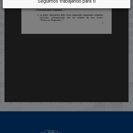
Seguimos trabajando para ti