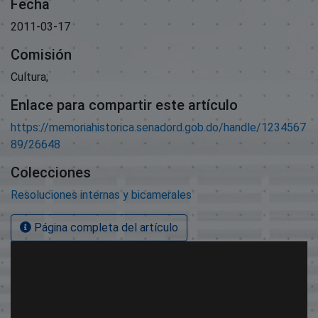
Fecha
2011-03-17
Comisión
Cultura;
Enlace para compartir este artículo
https://memoriahistorica.senadord.gob.do/handle/1234567
89/26648
Colecciones
Resoluciones internas y bicamerales
Página completa del artículo