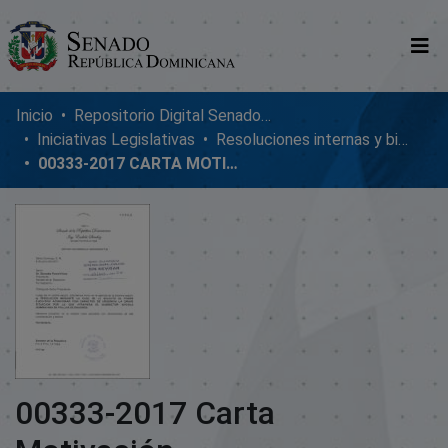
Comunidades
Inicio
Repositorio Digital SenadoRD
Iniciativas Legislativas
Resoluciones internas y bicamerales
Glosario
00333-2017 CARTA MOTIVACIÓN
Nosotros
00333-2017 Carta