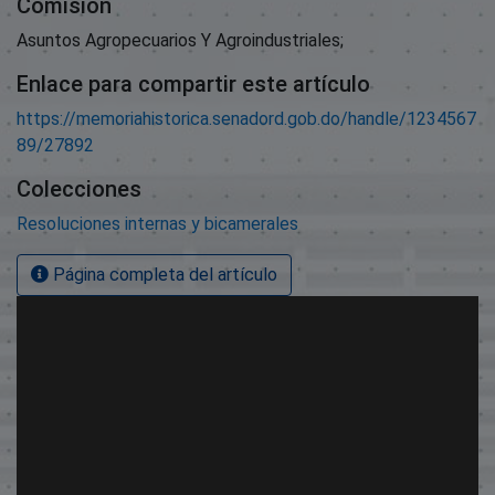
Comisión
Asuntos Agropecuarios Y Agroindustriales;
Enlace para compartir este artículo
https://memoriahistorica.senadord.gob.do/handle/1234567
89/27892
Colecciones
Resoluciones internas y bicamerales
Página completa del artículo