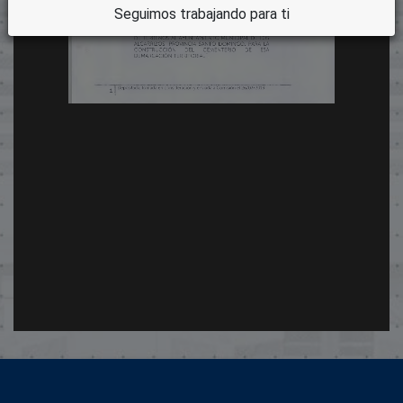
Seguimos trabajando para ti