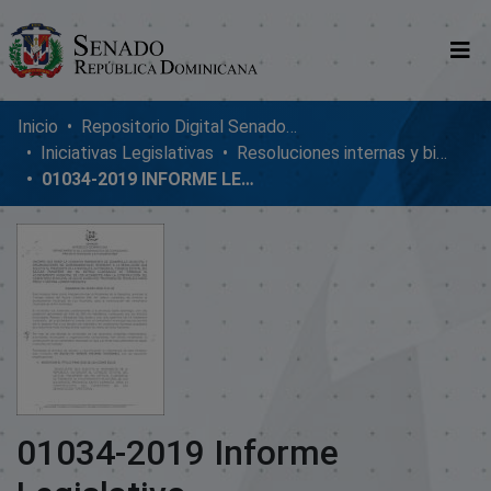
Comunidades
Inicio
Repositorio Digital SenadoRD
Iniciativas Legislativas
Resoluciones internas y bicamerales
Glosario
01034-2019 INFORME LEGISLATIVO
Nosotros
01034-2019 Informe