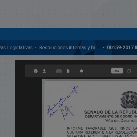
ivas Legislativas
Resoluciones internas y bicamerales