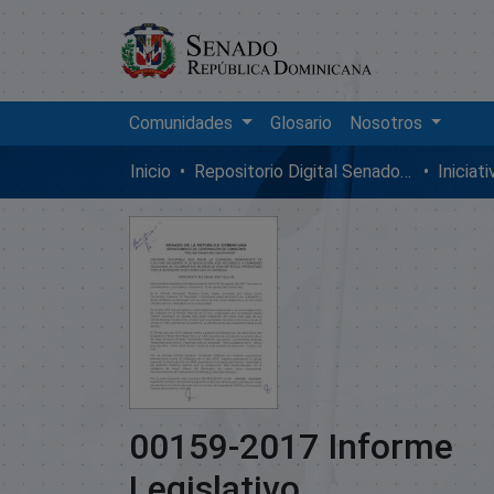
Comunidades
Glosario
Nosotros
Inicio
Repositorio Digital SenadoRD
Iniciat
00159-2017 Informe
Legislativo