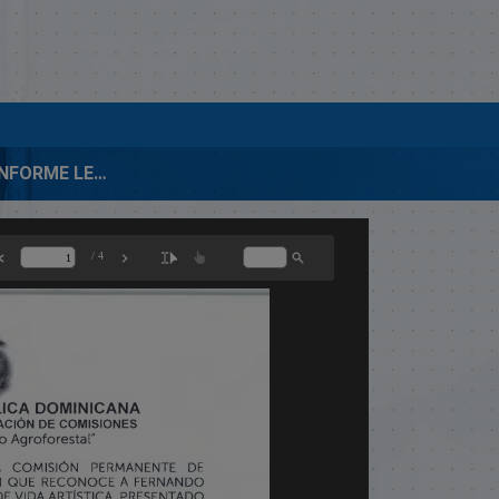
00159-2017 INFORME LEGISLATIVO