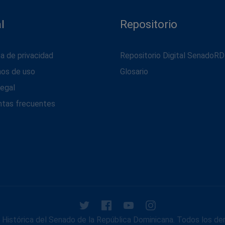
l
Repositorio
ca de privacidad
Repositorio Digital SenadoRD
nos de uso
Glosario
legal
ntas frecuentes
Histórica del Senado de la República Dominicana. Todos los de