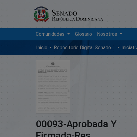
Comunidades
Glosario
Nosotros
Inicio
Repositorio Digital SenadoRD
Iniciat
00093-Aprobada Y
Firmada-Res.