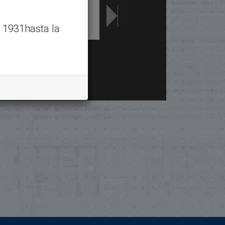
 1931hasta la