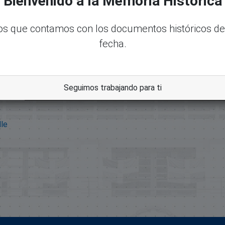
Bienvenido a la Memoria Histórica
s que contamos con los documentos históricos de
fecha.
Seguimos trabajando para ti
dle