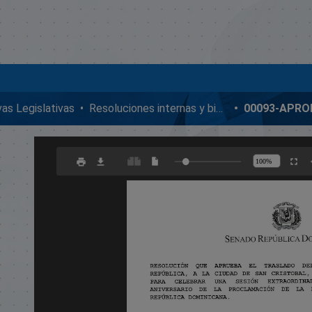
ivas Legislativas
Resoluciones internas y bicamerales