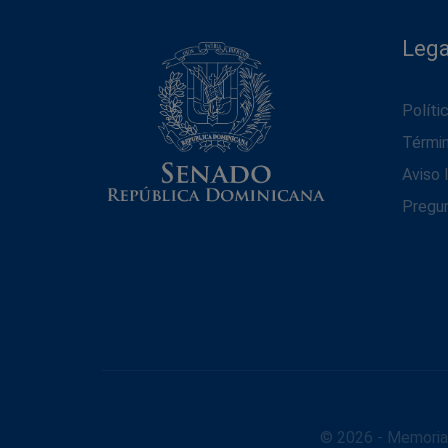
Lega
Políti
Térmi
Aviso 
Pregu
© 2026 - Memoria 