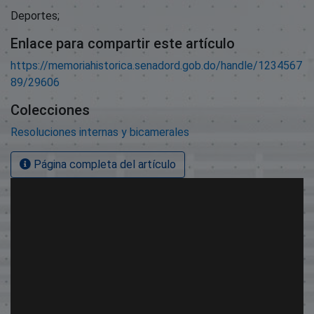
Deportes;
Enlace para compartir este artículo
https://memoriahistorica.senadord.gob.do/handle/1234567
89/29606
Colecciones
Resoluciones internas y bicamerales
Página completa del artículo