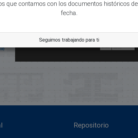
s que contamos con los documentos históricos de
fecha.
Seguimos trabajando para ti
dle
l
Repositorio