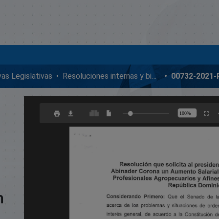
ivas Legislativas
Resoluciones internas y bicamerales
00732-2021
n