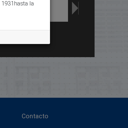
 1931hasta la
Contacto