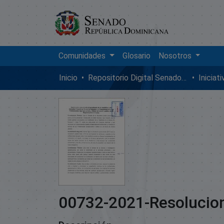
Comunidades
Glosario
Nosotros
Inicio
Repositorio Digital SenadoRD
Iniciat
00732-2021-Resolucio