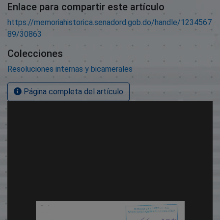
Enlace para compartir este artículo
https://memoriahistorica.senadord.gob.do/handle/1234567
89/30863
Colecciones
Resoluciones internas y bicamerales
Página completa del artículo