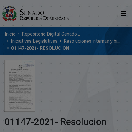
Comunidades
Inicio
Repositorio Digital SenadoRD
Iniciativas Legislativas
Resoluciones internas y bicamerales
Glosario
01147-2021- RESOLUCION
Nosotros
01147-2021- Resolucion