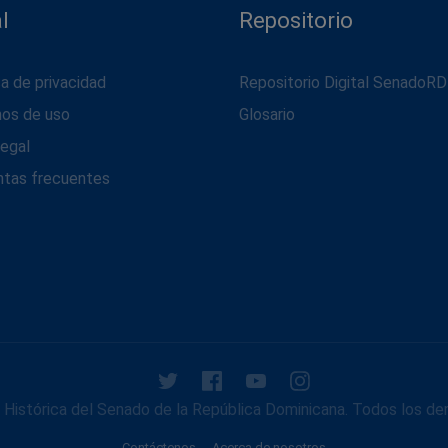
l
Repositorio
ca de privacidad
Repositorio Digital SenadoRD
nos de uso
Glosario
legal
ntas frecuentes
Histórica del Senado de la República Dominicana. Todos los de
Contáctenos
Acerca de nosotros