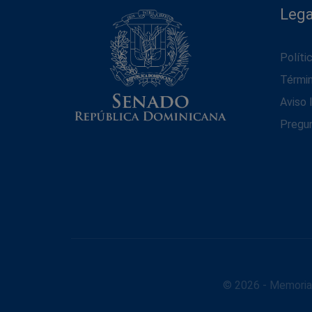
Lega
Políti
Térmi
Aviso 
Pregu
© 2026 - Memoria 