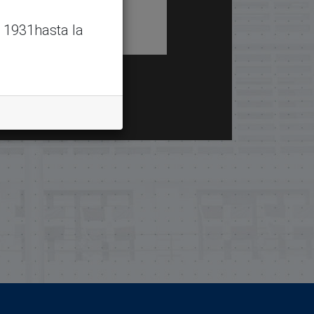
 1931hasta la