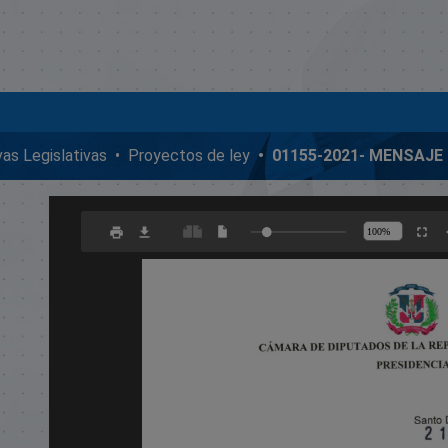
ivas Legislativas
Proyectos de ley
0