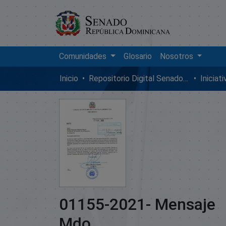
Comunidades
Glosario
Nosotros
Inicio
Repositorio Digital SenadoRD
Iniciat
01155-2021- Mensaje
Mdo