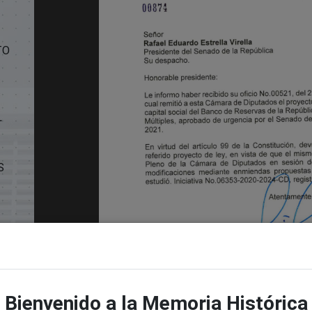
TO
L
S
f
Bienvenido a la Memoria Histórica