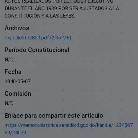
ACTOS REALIZADOS POR EL PODER EJECUTIVO
DURANTE EL AÑO 1939 POR SER AJUSTADOS A LA
CONSTITUCIÓN Y A LAS LEYES.
Archivos
expediente2809.pdf
(2.35 MB)
Período Constitucional
N/D
Fecha
1940-05-07
Comisión
N/D
Enlace para compartir este artículo
https://memoriahistorica.senadord.gob.do/handle/1234567
89/34679