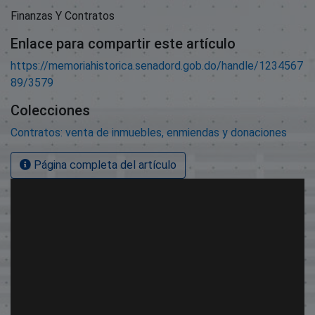
Finanzas Y Contratos
Enlace para compartir este artículo
https://memoriahistorica.senadord.gob.do/handle/1234567
89/3579
Colecciones
Contratos: venta de inmuebles, enmiendas y donaciones
Página completa del artículo