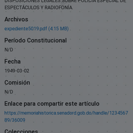
DISPOSICIONES LEGALES SOBRE POLICÍA ESPECIAL DE
ESPECTÁCULOS Y RADIOFONÍA.
Archivos
expediente5019.pdf
(4.15 MB)
Período Constitucional
N/D
Fecha
1949-03-02
Comisión
N/D
Enlace para compartir este artículo
https://memoriahistorica.senadord.gob.do/handle/1234567
89/36009
Colecciones