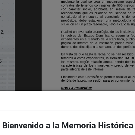
Y
2,
S
Bienvenido a la Memoria Histórica