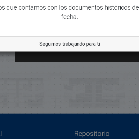
s que contamos con los documentos históricos de
fecha.
Seguimos trabajando para ti
dle
l
Repositorio