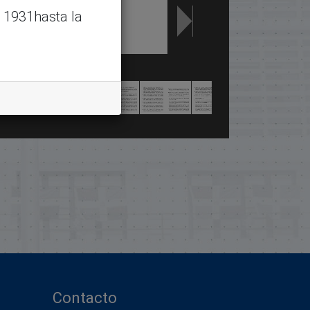
 1931hasta la
Contacto