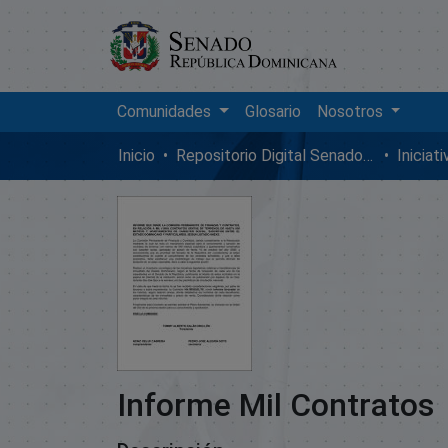
Comunidades
Glosario
Nosotros
Inicio
Repositorio Digital SenadoRD
Iniciat
Informe Mil Contratos