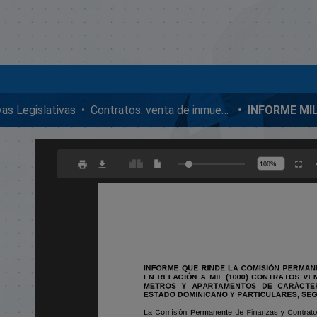
ivas Legislativas
Contratos: venta de inmuebles, enmiendas y donaciones