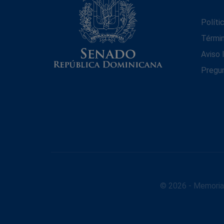
Políti
Térmi
Aviso 
Pregu
© 2026 - Memoria 