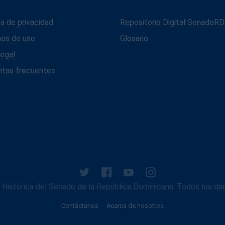
ca de privacidad
Repositorio Digital SenadoRD
nos de uso
Glosario
legal
ntas frecuentes
Histórica del Senado de la República Dominicana. Todos los de
Contáctenos
Acerca de nosotros