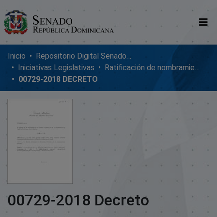
Comunidades
Inicio
Repositorio Digital SenadoRD
Iniciativas Legislativas
Ratificación de nombramientos diplomáticos
Glosario
00729-2018 DECRETO
Nosotros
00729-2018 Decreto