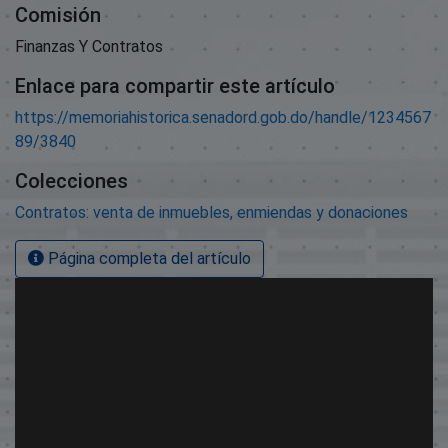
Comisión
Finanzas Y Contratos
Enlace para compartir este artículo
https://memoriahistorica.senadord.gob.do/handle/1234567
89/3840
Colecciones
Contratos: venta de inmuebles, enmiendas y donaciones
Página completa del artículo