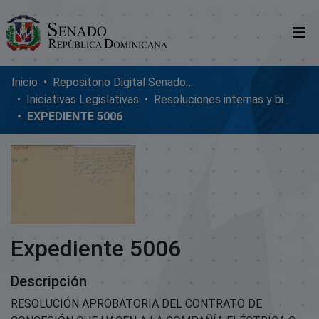
Comunidades
Inicio
Repositorio Digital SenadoRD
Iniciativas Legislativas
Resoluciones internas y bicamerales
Glosario
EXPEDIENTE 5006
Nosotros
Expediente 5006
Descripción
RESOLUCIÓN APROBATORIA DEL CONTRATO DE