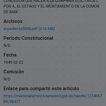
CONCESIÓN QUE HACEN A LA COMPAÑÍA ELÉCTRICA C.
POR A., EL ESTADO Y EL AYUNTAMIENTO DE LA COMÚN
DE BANÍ.
Archivos
expediente5006.pdf
(3.16 MB)
Período Constitucional
N/D
Fecha
1949-02-22
Comisión
N/D
Enlace para compartir este artículo
https://memoriahistorica.senadord.gob.do/handle/1234567
89/38477