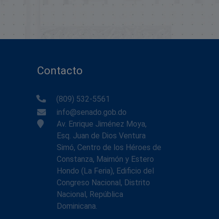
Contacto
(809) 532-5561
info@senado.gob.do
Av. Enrique Jiménez Moya,
Esq. Juan de Dios Ventura
Simó, Centro de los Héroes de
Constanza, Maimón y Estero
Hondo (La Feria), Edificio del
Congreso Nacional, Distrito
Nacional, República
Dominicana.