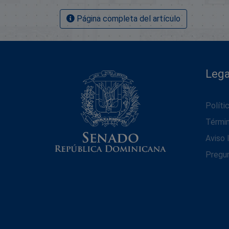
Página completa del artículo
Lega
Políti
Térmi
Aviso 
Pregu