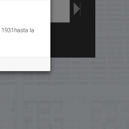
 1931hasta la