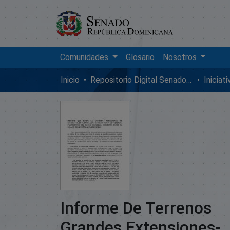
Comunidades
Glosario
Nosotros
Inicio
Repositorio Digital SenadoRD
Iniciat
Informe De Terrenos
Grandes Extensiones-