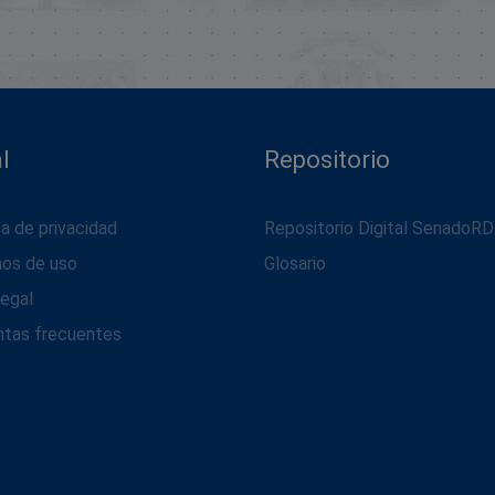
l
Repositorio
ca de privacidad
Repositorio Digital SenadoRD
nos de uso
Glosario
legal
ntas frecuentes