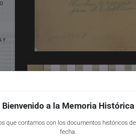
RO
A Y
Bienvenido a la Memoria Histórica
s que contamos con los documentos históricos de
fecha.
dle