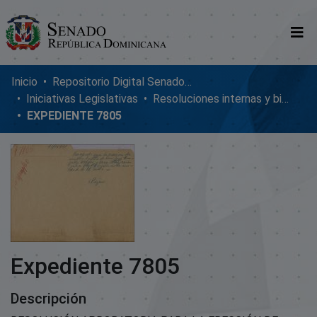
Comunidades
Inicio
Repositorio Digital SenadoRD
Iniciativas Legislativas
Resoluciones internas y bicamerales
Glosario
EXPEDIENTE 7805
Nosotros
Expediente 7805
Descripción