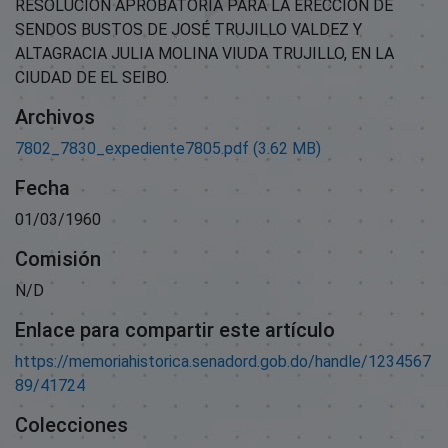
RESOLUCIÓN APROBATORIA PARA LA ERECCIÓN DE
SENDOS BUSTOS DE JOSÉ TRUJILLO VALDEZ Y
ALTAGRACIA JULIA MOLINA VIUDA TRUJILLO, EN LA
CIUDAD DE EL SEIBO.
Archivos
7802_7830_expediente7805.pdf
(3.62 MB)
Fecha
01/03/1960
Comisión
N/D
Enlace para compartir este artículo
https://memoriahistorica.senadord.gob.do/handle/1234567
89/41724
Colecciones