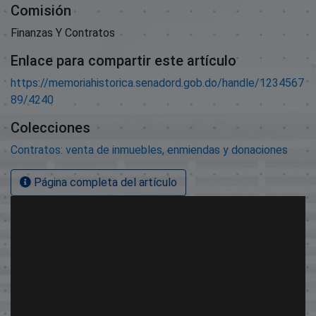
Comisión
Finanzas Y Contratos
Enlace para compartir este artículo
https://memoriahistorica.senadord.gob.do/handle/1234567
89/4240
Colecciones
Contratos: venta de inmuebles, enmiendas y donaciones
Página completa del artículo