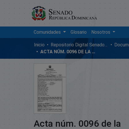
Comunidades
Glosario
Nosotros
Inicio
Repositorio Digital SenadoRD
Docume
ACTA NÚM. 0096 DE LA SESIÓN ORDINARIA DEL SENADO DE LA REPÚBLICA DOMINICANA, MIÉRCOLES 15 DE SEPTIEMBRE DE 1999
Acta núm. 0096 de la