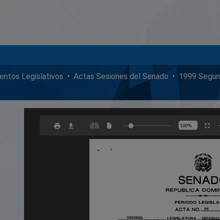
ntos Legislativos
Actas Sesiones del Senado