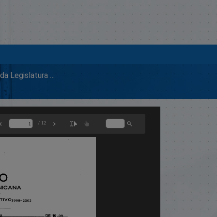
1999 Segunda Legislatura Ordinaria