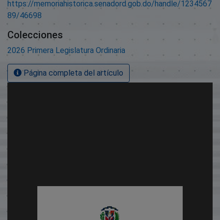
https://memoriahistorica.senadord.gob.do/handle/1234567
89/46698
Colecciones
2026 Primera Legislatura Ordinaria
Página completa del artículo