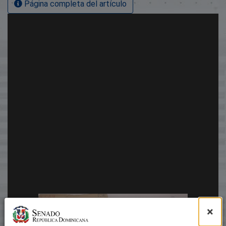
Página completa del artículo
×