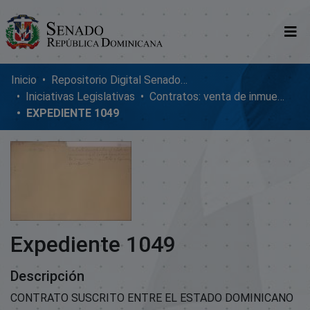
Comunidades
Inicio
Repositorio Digital SenadoRD
Iniciativas Legislativas
Contratos: venta de inmuebles, enmiendas y donaciones
Glosario
EXPEDIENTE 1049
Nosotros
Expediente 1049
Descripción
CONTRATO SUSCRITO ENTRE EL ESTADO DOMINICANO