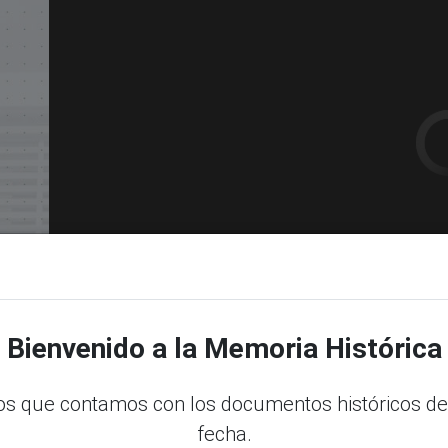
dle
Bienvenido a la Memoria Histórica
s que contamos con los documentos históricos de
fecha.