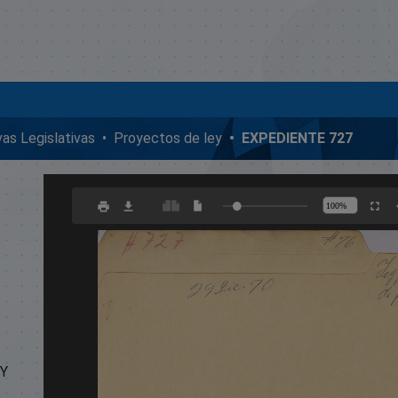
ivas Legislativas
Proyectos de ley
EXPEDIENTE 727
EY
.