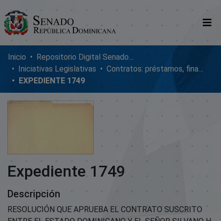
Comunidades
Inicio
Repositorio Digital SenadoRD
Iniciativas Legislativas
Contratos: préstamos, financiamientos, ejecución y adendum
Glosario
EXPEDIENTE 1749
Nosotros
Expediente 1749
Descripción
RESOLUCIÓN QUE APRUEBA EL CONTRATO SUSCRITO