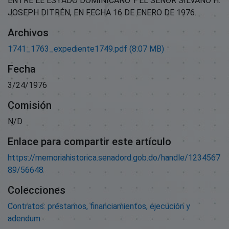
ENTRE EL ESTADO DOMINICANO Y EL SEÑOR SILVANO H.
JOSEPH DITRÉN, EN FECHA 16 DE ENERO DE 1976.
Archivos
1741_1763_expediente1749.pdf
(8.07 MB)
Fecha
3/24/1976
Comisión
N/D
Enlace para compartir este artículo
https://memoriahistorica.senadord.gob.do/handle/1234567
89/56648
Colecciones
Contratos: préstamos, financiamientos, ejecución y
adendum