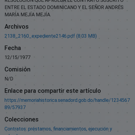
RESOLUCIÓN QUE APRUEBA EL CONTRATO SUSCRITO
ENTRE EL ESTADO DOMINICANO Y EL SEÑOR ANDRÉS
MARÍA MEJÍA MEJÍA.
Archivos
2138_2160_expediente2146.pdf
(8.03 MB)
Fecha
12/15/1977
Comisión
N/D
Enlace para compartir este artículo
https://memoriahistorica.senadord.gob.do/handle/1234567
89/57937
Colecciones
Contratos: préstamos, financiamientos, ejecución y