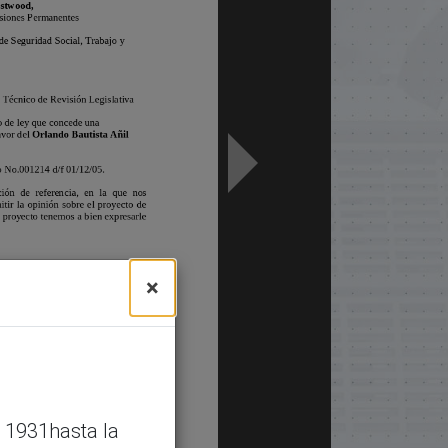
×
 1931hasta la