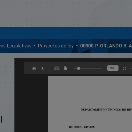
ivas Legislativas
Proyectos de ley
l