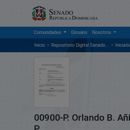
Comunidades
Glosario
Nosotros
Inicio
Repositorio Digital SenadoRD
Iniciat
00900-P. Orlando B. Añi
P.