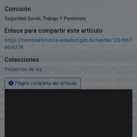
Comisión
Seguridad Social, Trabajo Y Pensiones
Enlace para compartir este artículo
https://memoriahistorica.senadord.gob.do/handle/1234567
89/6379
Colecciones
Proyectos de ley
Página completa del artículo