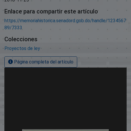
Enlace para compartir este artículo
https://memoriahistorica.senadord.gob.do/handle/1234567
89/7333
Colecciones
Proyectos de ley
Página completa del artículo