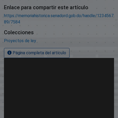
Enlace para compartir este artículo
https://memoriahistorica.senadord.gob.do/handle/1234567
89/7584
Colecciones
Proyectos de ley
Página completa del artículo