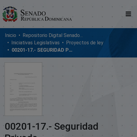
Comunidades
Inicio
Repositorio Digital SenadoRD
Iniciativas Legislativas
Proyectos de ley
Glosario
00201-17.- SEGURIDAD PRIVADA
Nosotros
00201-17.- Seguridad