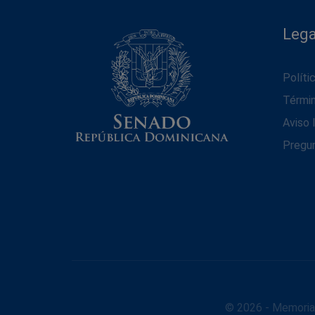
Lega
Políti
Térmi
Aviso 
Pregu
© 2026 - Memoria 