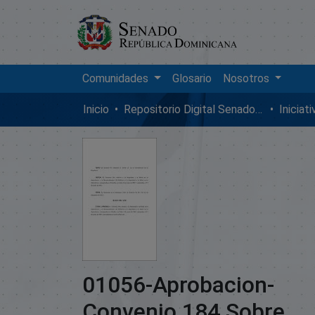
Comunidades
Glosario
Nosotros
Inicio
Repositorio Digital SenadoRD
Iniciat
01056-Aprobacion-
Convenio 184 Sobre