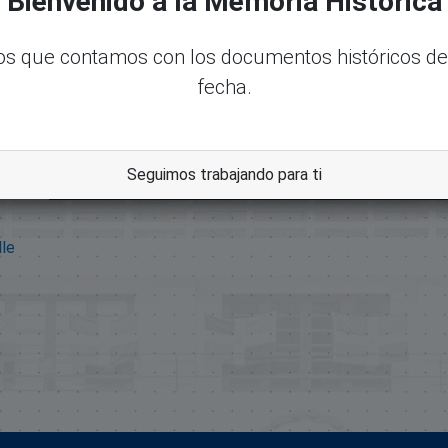
Bienvenido a la Memoria Histórica
s que contamos con los documentos históricos de
fecha.
Seguimos trabajando para ti
dle