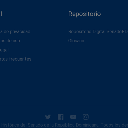
l
Repositorio
ca de privacidad
Repositorio Digital SenadoRD
nos de uso
Glosario
legal
ntas frecuentes
Histórica del Senado de la República Dominicana. Todos los de