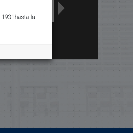
 1931hasta la