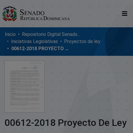
Comunidades
Inicio
Repositorio Digital SenadoRD
Iniciativas Legislativas
Proyectos de ley
Glosario
00612-2018 PROYECTO DE LEY
Nosotros
00612-2018 Proyecto De Ley