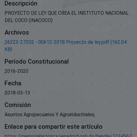
Descripción
PROYECTO DE LEY QUE CREA EL INSTITUTO NACIONAL
DEL COCO (INACOCO)
Archivos
26223-27302 - 00612-2018 Proyecto de ley.pdf
(162.04
KB)
Período Constitucional
2016-2020
Fecha
2018-03-13
Comisión
Asuntos Agropecuarios Y Agroindustriales;
Enlace para compartir este artículo
https://memoriahistorica.senadord.gob.do/handle/1234567