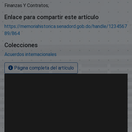
Finanzas Y Contratos;
Enlace para compartir este artículo
https://memoriahistorica.senadord.gob.do/handle/1234567
89/864
Colecciones
Acuerdos internacionales
Página completa del artículo