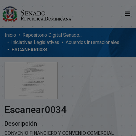
Comunidades
Inicio
Repositorio Digital SenadoRD
Iniciativas Legislativas
Acuerdos internacionales
Glosario
ESCANEAR0034
Nosotros
Escanear0034
Descripción
CONVENIO FINANCIERO Y CONVENIO COMERCIAL