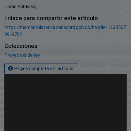
Obras Públicas;
Enlace para compartir este artículo
https://memoriahistorica.senadord.gob.do/handle/1234567
89/9702
Colecciones
Proyectos de ley
Página completa del artículo