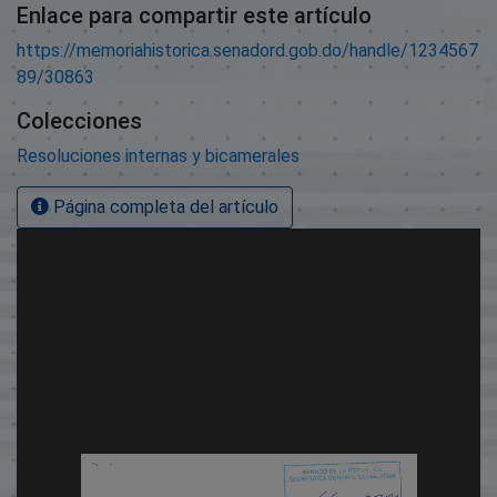
Enlace para compartir este artículo
https://memoriahistorica.senadord.gob.do/handle/1234567
89/30863
Colecciones
Resoluciones internas y bicamerales
Página completa del artículo