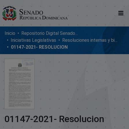
Comunidades
Inicio
Repositorio Digital SenadoRD
Iniciativas Legislativas
Resoluciones internas y bicamerales
Glosario
01147-2021- RESOLUCION
Nosotros
01147-2021- Resolucion